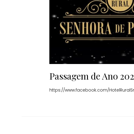
Passagem de Ano 202
https://www.facebook.com/HotelRuralS